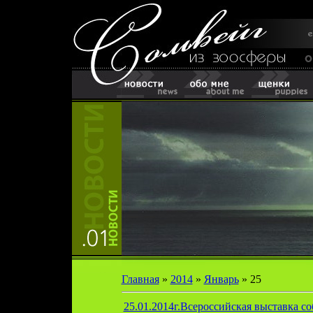
Главная
»
2014
»
Январь
»
25
25.01.2014г.Всероссийская выставка с