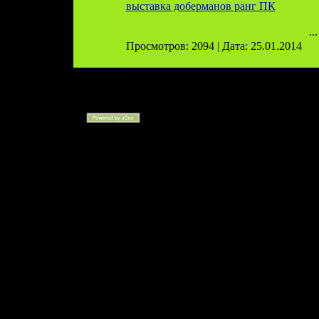
выставка доберманов ранг ПК
..
Просмотров: 2094 | Дата:
25.01.2014
Дизайн Луканенковой О.©2008